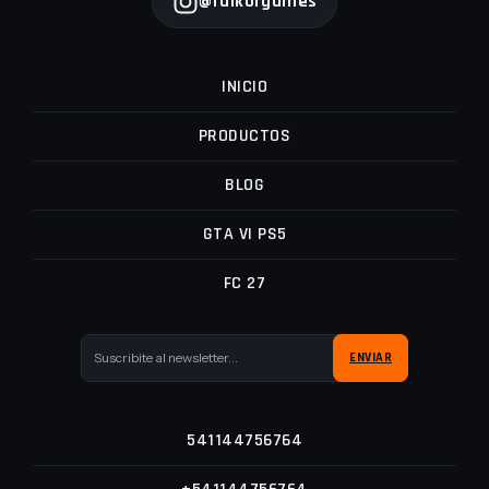
@falkorgames
INICIO
PRODUCTOS
BLOG
GTA VI PS5
FC 27
541144756764