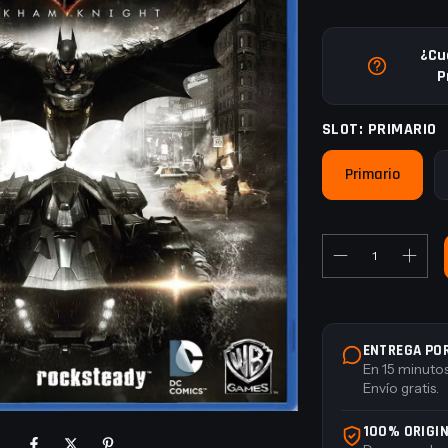
¿Cu
P
SLOT:
PRIMARIO
Primario
ENTREGA PO
En 15 minutos
Envío gratis.
100% ORIGI