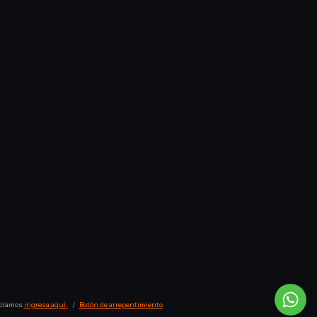
eclamos
ingresa aquí.
/
Botón de arrepentimiento