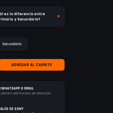
ál es la diferencia entre
rimario y Secundario?
Secundario
R WHATSAPP O EMAIL
 dentro del horario de atención.
NALES DE SONY