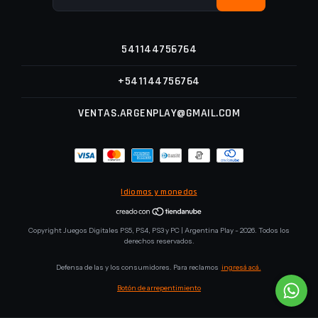
541144756764
+541144756764
VENTAS.ARGENPLAY@GMAIL.COM
Idiomas y monedas
Copyright Juegos Digitales PS5, PS4, PS3 y PC | Argentina Play - 2026. Todos los
derechos reservados.
Defensa de las y los consumidores. Para reclamos
ingresá acá.
Botón de arrepentimiento