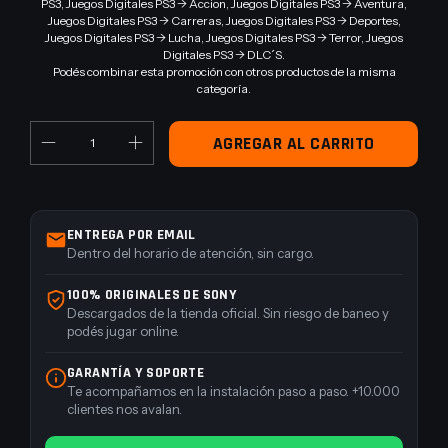
PS3, Juegos Digitales PS3 -> Accion, Juegos Digitales PS3 -> Aventura,
Juegos Digitales PS3 -> Carreras, Juegos Digitales PS3 -> Deportes,
Juegos Digitales PS3 -> Lucha, Juegos Digitales PS3 -> Terror, Juegos
Digitales PS3 -> DLC´S.
Podés combinar esta promoción con otros productos de la misma
categoría.
ENTREGA POR EMAIL
Dentro del horario de atención, sin cargo.
100% ORIGINALES DE SONY
Descargados de la tienda oficial. Sin riesgo de baneo y
podés jugar online.
GARANTÍA Y SOPORTE
Te acompañamos en la instalación paso a paso. +10.000
clientes nos avalan.