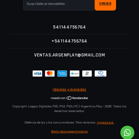
541144756764
+541144756764
VENTAS.ARGENPLAY@GMAIL.COM
Idiomas y monedas
Copyright Juegos Digitales PS5, PS4, PS3 y PC | Argentina Play - 2026. Todos los
derechos reservados.
Defensa de las y los consumidores. Para reclamos
ingresá acá.
Botón de arrepentimiento