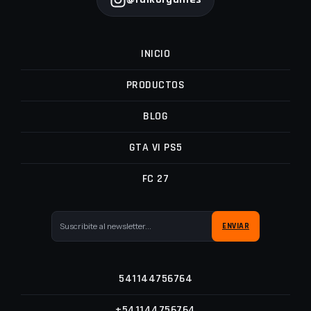
INICIO
PRODUCTOS
BLOG
GTA VI PS5
FC 27
541144756764
+541144756764