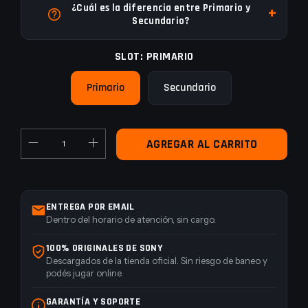
¿Cuál es la diferencia entre Primario y
Secundario?
SLOT:
PRIMARIO
Primario
Secundario
ENTREGA POR EMAIL
Dentro del horario de atención, sin cargo.
100% ORIGINALES DE SONY
Descargados de la tienda oficial. Sin riesgo de baneo y
podés jugar online.
GARANTÍA Y SOPORTE