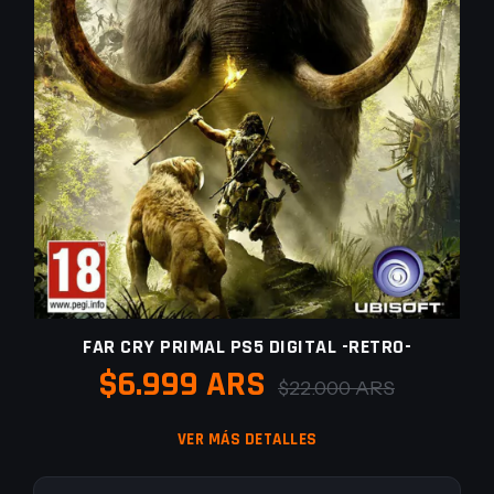
FAR CRY PRIMAL PS5 DIGITAL -RETRO-
$6.999 ARS
$22.000 ARS
VER MÁS DETALLES