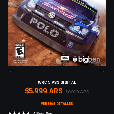
WRC 5 PS3 DIGITAL
$5.999 ARS
$8.999 ARS
VER MÁS DETALLES
4 Reseñas