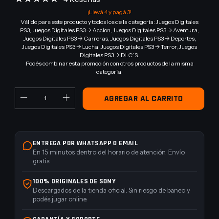
¡Llevá 4 y pagá 3!
Válido para este producto y todos los de la categoría: Juegos Digitales
PS3, Juegos Digitales PS3 -> Accion, Juegos Digitales PS3 -> Aventura,
Juegos Digitales PS3 -> Carreras, Juegos Digitales PS3 -> Deportes,
Juegos Digitales PS3 -> Lucha, Juegos Digitales PS3 -> Terror, Juegos
Digitales PS3 -> DLC´S.
Podés combinar esta promoción con otros productos de la misma
categoría.
ENTREGA POR WHATSAPP O EMAIL
En 15 minutos dentro del horario de atención. Envío
gratis.
100% ORIGINALES DE SONY
Descargados de la tienda oficial. Sin riesgo de baneo y
podés jugar online.