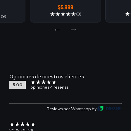
$5.999
(3)
(9)
Opiniones de nuestros clientes
5.00
opiniones 4 reseñas
Reviews por Whatsapp by
2025-05-26