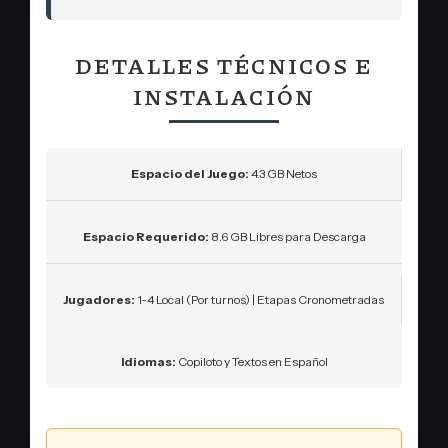
DETALLES TÉCNICOS E
INSTALACIÓN
Espacio del Juego:
4.3 GB Netos
Espacio Requerido:
8.6 GB Libres para Descarga
Jugadores:
1-4 Local (Por turnos) | Etapas Cronometradas
Idiomas:
Copiloto y Textos en Español