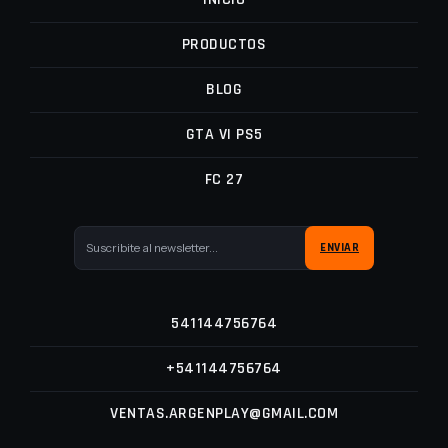
PRODUCTOS
BLOG
GTA VI PS5
FC 27
541144756764
+541144756764
VENTAS.ARGENPLAY@GMAIL.COM