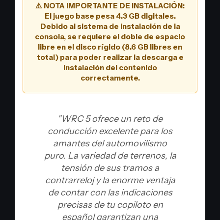
⚠️ NOTA IMPORTANTE DE INSTALACIÓN:
El juego base pesa 4.3 GB digitales.
Debido al sistema de instalación de la
consola, se requiere el doble de espacio
libre en el disco rígido (8.6 GB libres en
total) para poder realizar la descarga e
instalación del contenido
correctamente.
"WRC 5 ofrece un reto de
conducción excelente para los
amantes del automovilismo
puro. La variedad de terrenos, la
tensión de sus tramos a
contrarreloj y la enorme ventaja
de contar con las indicaciones
precisas de tu copiloto en
español garantizan una