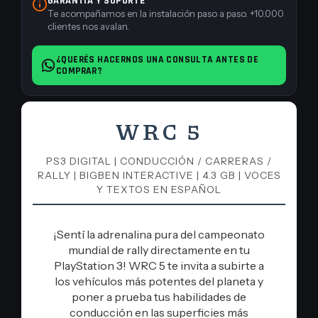
GARANTÍA Y SOPORTE
Te acompañamos en la instalación paso a paso. +10.000
clientes nos avalan.
¿QUERÉS HACERNOS UNA CONSULTA ANTES DE
COMPRAR?
WRC 5
PS3 DIGITAL | CONDUCCIÓN / CARRERAS /
RALLY | BIGBEN INTERACTIVE | 4.3 GB | VOCES
Y TEXTOS EN ESPAÑOL
¡Sentí la adrenalina pura del campeonato
mundial de rally directamente en tu
PlayStation 3! WRC 5 te invita a subirte a
los vehículos más potentes del planeta y
poner a prueba tus habilidades de
conducción en las superficies más